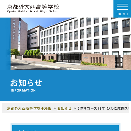
menu
京都外大西高等学校HOME
お知らせ
【体育コース】1年 びわこ成蹊ス