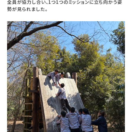
全員が協力し合い、1つ1つのミッションに立ち向かう姿
勢が見られました。