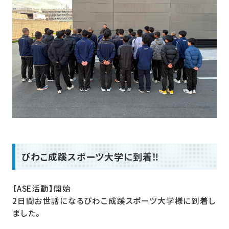
びわこ成蹊スポーツ大学に到着‼︎
【ASE活動】開始
2日間お世話になるびわこ成蹊スポーツ大学様に到着し
ました。