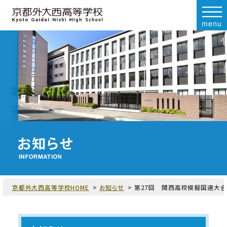
menu
京都外大西高等学校HOME
お知らせ
第27回 関西高校模擬国連大会