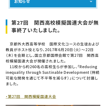
お知らせ
第27回 関西高校模擬国連大会が無
事終了いたしました。
京都外大西高等学校 国際文化コースの生徒および
教員がホスト役となり、2017年6月20日（火）～22日
（木）を会期とし、国立京都国際会館で第27回 関西高
校模擬国連大会が開催されました。
11校から約260名の高校生らが参加し、「Reducing
inequality through Sustinable Development（持続
可能な開発を通じて不平等を減らす）」について討議し
ました。
・第27回 関西模擬国連大会