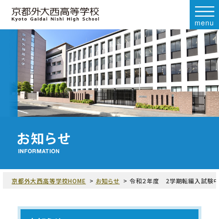
menu
京都外大西高等学校HOME
お知らせ
令和２年度 2学期転編入試験中