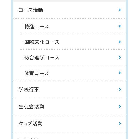
コース活動
特進コース
国際文化コース
総合進学コース
体育コース
学校行事
生徒会活動
クラブ活動