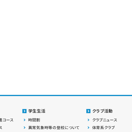
学生生活
クラブ活動
進コース
時間割
クラブニュース
ス
異常気象時等の登校について
体育系クラブ