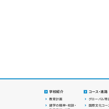
学校紹介
コース・進路
教育計画
グローバル特
建学の精神・校訓・
国際文化コー