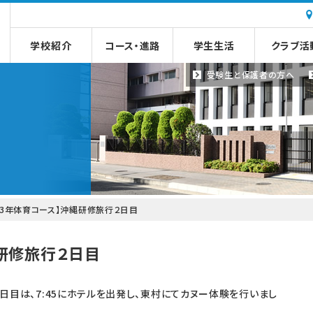
学校紹介
コース・進路
学生生活
クラブ活
受験生と
保護者の方へ
【3年体育コース】沖縄研修旅行２日目
研修旅行２日目
日目は、7:
45にホテルを出発し、東村にてカヌー体験を行いまし