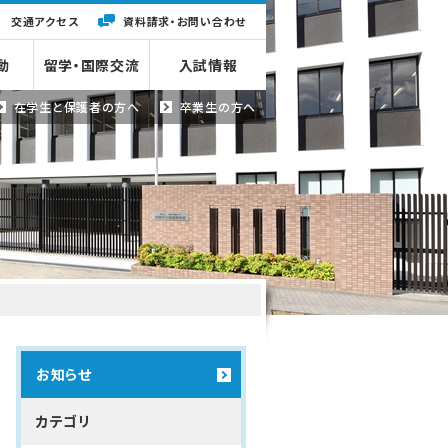
交通アクセス
資料請求・
お問い合わせ
動
留学・国際交流
入試情報
在学生と
保護者の方へ
卒業生の方へ
お知らせ
カテゴリ