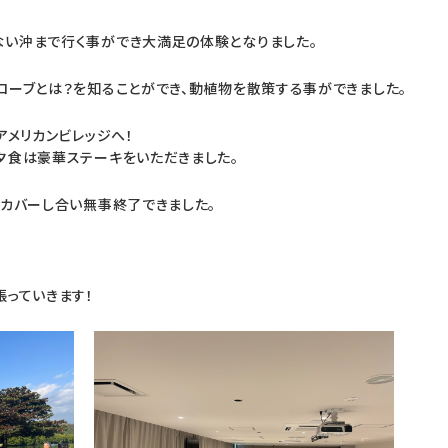
ない沖まで行く事ができ大満足の
体験となりました。
ローブとは？を知ることができ、
動植物を散策する事ができました。
アメリカンビレッジへ！
夕食は豪華ステーキをいただきました。
カバーし合い無事終了できました。
っていきます！