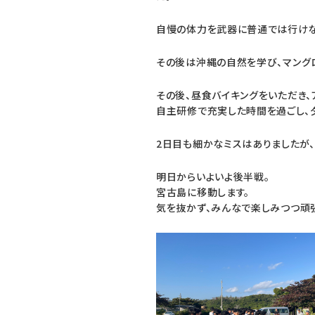
自慢の体力を武器に普通では行け
その後は沖縄の自然を学び、
マング
その後、
昼食バイキングをいただき、
自主研修で充実した時間を過ごし、
2日目も細かなミスはありましたが、
明日からいよいよ後半戦。
宮古島に移動します。
気を抜かず、
みんなで楽しみつつ頑張