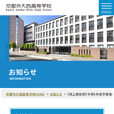
menu
京都外大西高等学校HOME
お知らせ
【陸上競技部】令和5年度京都高