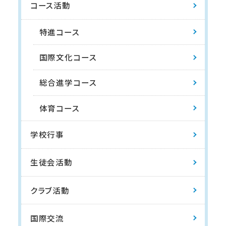
コース活動
特進コース
国際文化コース
総合進学コース
体育コース
学校行事
生徒会活動
クラブ活動
国際交流