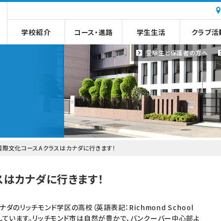
学校紹介
コース・進路
学生生活
クラブ活
受験生と
保護者の方へ
国際文化コースAクラスはカナダに行きます！
スはカナダに行きます！
のリッチモンド学区の高校（英語表記：Richmond School
予定しています。リッチモンド市は自然が豊かで、バンクーバー中心部よ