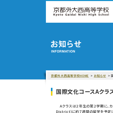
京都外大西高等学校HOME
お知らせ
国際文化コースAクラ
Aクラスは２年生の第２学期に、カナダ
District)に約７週間の留学を