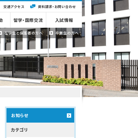
交通アクセス
資料請求・
お問い合わせ
動
留学・国際交流
入試情報
在学生と
保護者の方へ
卒業生の方へ
お知らせ
カテゴリ