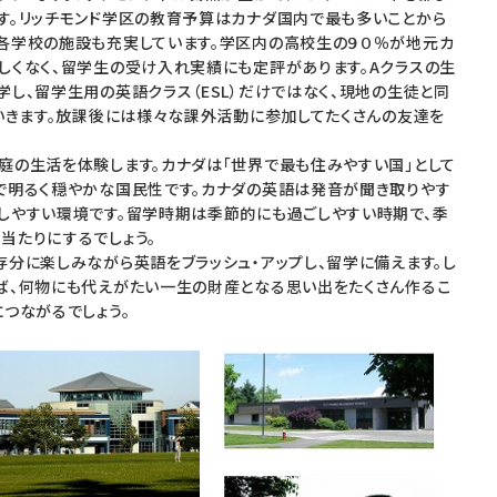
す。リッチモンド学区の教育予算はカナダ国内で最も多いことから
各学校の施設も充実しています。学区内の高校生の９０％が地元カ
しくなく、留学生の受け入れ実績にも定評があります。Aクラスの生
し、留学生用の英語クラス（ESL）だけではなく、現地の生徒と同
ていきます。放課後には様々な課外活動に参加してたくさんの友達を
の生活を体験します。カナダは「世界で最も住みやすい国」として
で明るく穏やかな国民性です。カナダの英語は発音が聞き取りやす
しやすい環境です。留学時期は季節的にも過ごしやすい時期で、季
当たりにするでしょう。
分に楽しみながら英語をブラッシュ・アップし、留学に備えます。し
ば、何物にも代えがたい一生の財産となる思い出をたくさん作るこ
つながるでしょう。