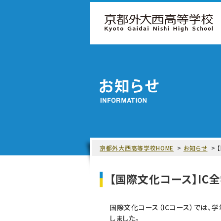
京都外大西高等学校HOME
お知らせ
【国際文化コース】IC
国際文化コース（ICコース）では、
しました。