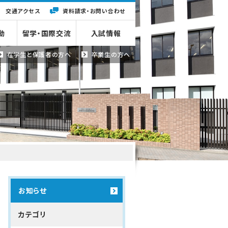
交通アクセス
資料請求・
お問い合わせ
動
留学・国際交流
入試情報
在学生と
保護者の方へ
卒業生の方へ
お知らせ
カテゴリ