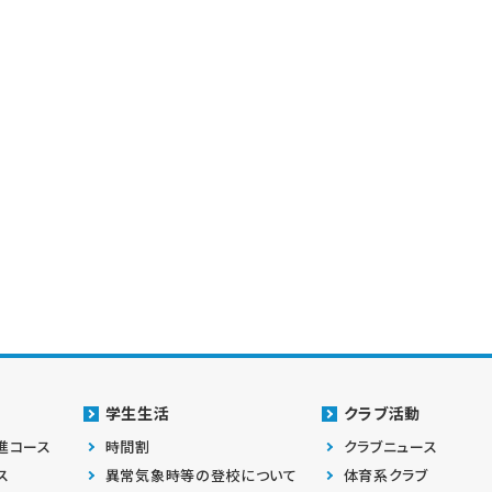
学生生活
クラブ活動
進コース
時間割
クラブニュース
ス
異常気象時等の登校について
体育系クラブ