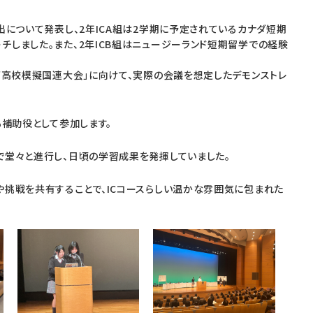
出について発表し、2年ICA組は2学期に予定されているカナダ短期
チしました。また、2年ICB組はニュージーランド短期留学での経験
西高校模擬国連大会」に向けて、実際の会議を想定したデモンストレ
も補助役として参加します。
で堂々と進行し、日頃の学習成果を発揮していました。
や挑戦を共有することで、ICコースらしい温かな雰囲気に包まれた