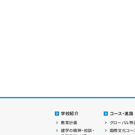
学校紹介
コース・進路
教育計画
グローバル特
建学の精神・校訓・
国際文化コー