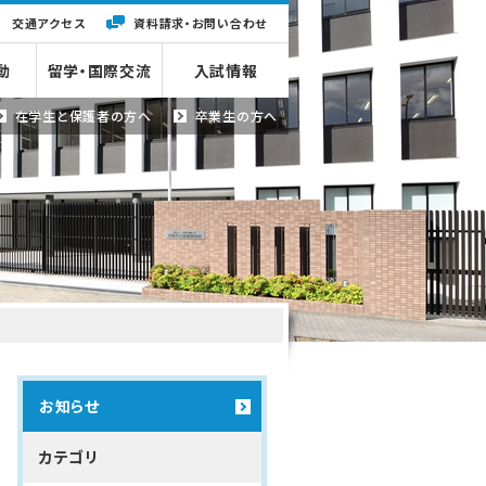
交通アクセス
資料請求・
お問い合わせ
動
留学・国際交流
入試情報
在学生と
保護者の方へ
卒業生の方へ
お知らせ
カテゴリ