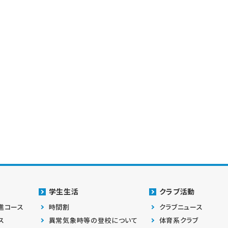
学生生活
クラブ活動
進コース
時間割
クラブニュース
ス
異常気象時等の登校について
体育系クラブ