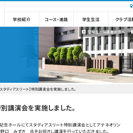
学校紹介
コース・進路
学生生活
クラブ活
受験生と
保護者の方へ
【スタディアスリート】特別講演会を実施しました。
特別講演会を実施しました。
森田記念ホールにてスタディアスリート特別講演会としてアテネオリン
 野口 みずき 氏をお招きし講演を行っていただきました。