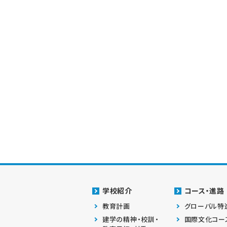
学校紹介
コース・進路
教育計画
グローバル特
建学の精神・校訓・
国際文化コー