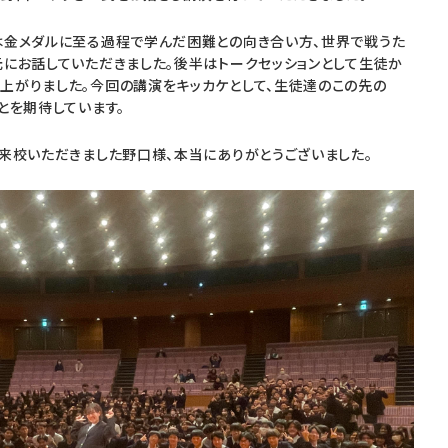
は金メダルに至る過程で学んだ困難との向き合い方、世界で戦うた
元にお話していただきました。後半はトークセッションとして生徒か
上がりました。今回の講演をキッカケとして、生徒達のこの先の
とを期待しています。
ご来校いただきました野口様、本当にありがとうございました。