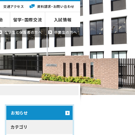
交通アクセス
資料請求・
お問い合わせ
動
留学・国際交流
入試情報
在学生と
保護者の方へ
卒業生の方へ
お知らせ
カテゴリ