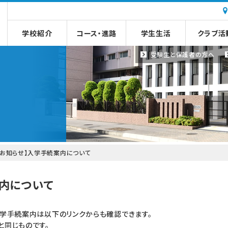
学校紹介
コース・進路
学生生活
クラブ活
受験生と
保護者の方へ
【お知らせ】入学手続案内について
案内について
入学手続案内は以下のリンクからも確認できます。
と同じものです。