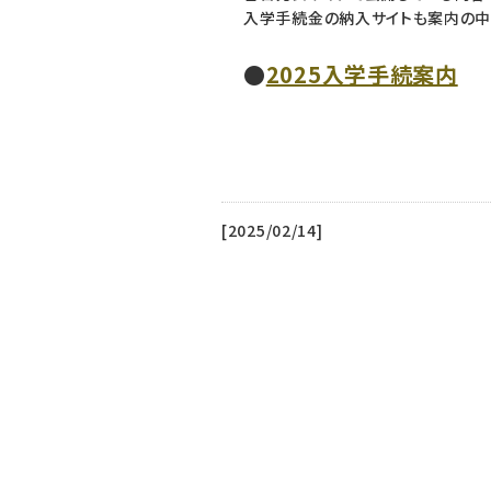
入学手続金の納入サイトも案内の中
●
2025入学手続案内
[2025/02/14]