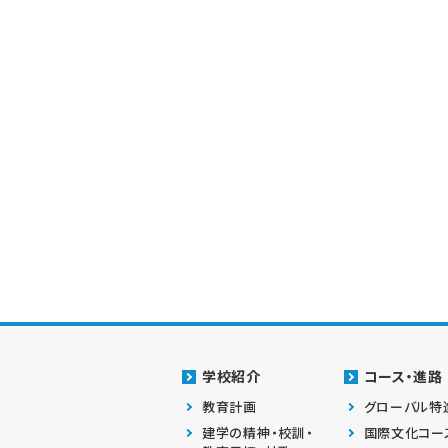
学校紹介
コース・進路
教育計画
グローバル特
建学の精神・校訓・
国際文化コー