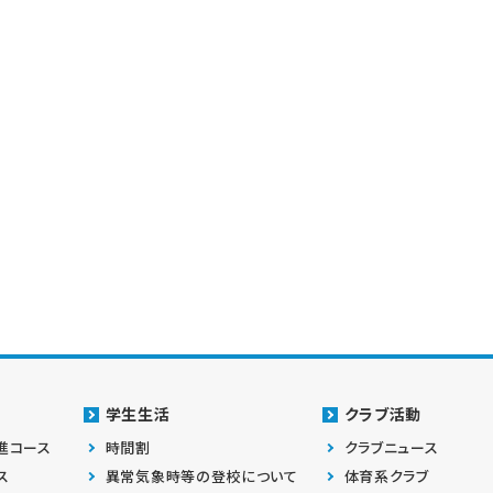
学生生活
クラブ活動
進コース
時間割
クラブニュース
ス
異常気象時等の登校について
体育系クラブ