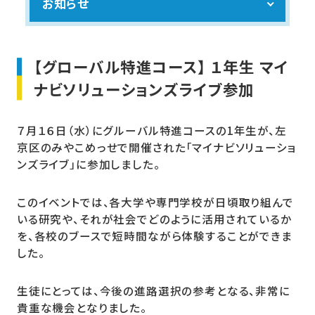
お知らせ
【グローバル特進コース】 １年生 マイ
ナビソリューションズライブ参加
７月１６日（
水）
に
グルーバル特進コースの
1
年生が、
左
京区のみやこめっせで開催された「
マイナビソリューショ
ンズライブ」に参加しました。
このイベントでは、
各大学や専門学校が日頃取り組んで
いる研究や、
それが社会でどのように活用されているか
を、
各校のブースで短時間ながら体験することができま
した。
生徒にとっては、今後の進路選択の参考となる、
非常に
貴重な機会となりました。