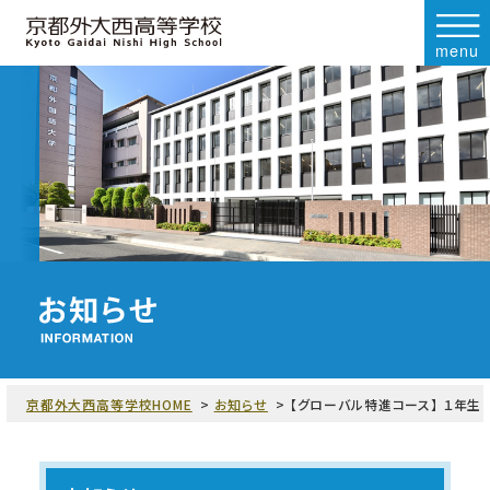
menu
京都外大西高等学校HOME
お知らせ
【グローバル特進コース】 １年生