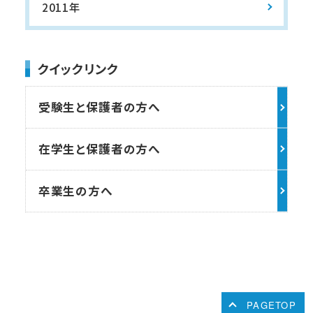
2011年
クイックリンク
受験生と保護者の方へ
在学生と保護者の方へ
卒業生の方へ
PAGETOP