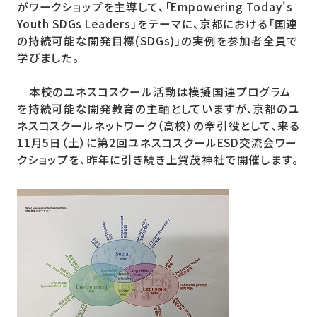
がワークショップを主導して、「Empowering Today's
Youth SDGs Leaders」をテーマに、京都における「国連
の持続可能な開発目標(SDGs)」の実例を参加者全員で
学びました。
本校のユネスコスクール活動は模擬国連プログラム
を持続可能な開発教育の主軸としていますが、京都のユ
ネスコスクールネットワーク（高校）の牽引役として、来る
11月5日（土）に第2回ユネスコスクールESD交流会ワー
クショップを、昨年に引き続き上賀茂神社で開催します。