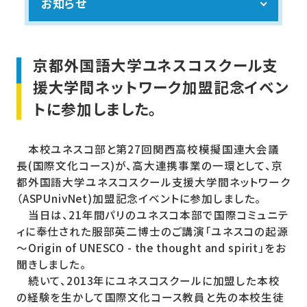
お知らせ
京都外国語大学ユネスコスクール支
援大学間ネットワーク加盟記念イベン
トに参加しました。
本校ユネスコ部と第27回関西高校模擬国連大会議
長(国際文化コース)が、高大連携事業の一環として、京
都外国語大学ユネスコスクール支援大学間ネットワーク
（ASPUnivNet)加盟記念イベントに参加しました。
当日は、21年間パリのユネスコ本部で国際コミュニテ
ィに奉仕された服部英二博士のご講演「ユネスコの起源
～Origin of UNESCO - the thought and spirit」をお
聞きしました。
続いて、2013年にユネスコスクールに加盟した本校
の経験を生かして国際文化コース教員と先の本校生徒