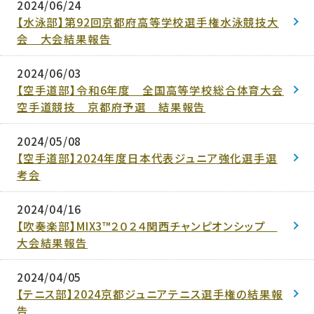
2024/06/24
【水泳部】第92回京都府高等学校選手権水泳競技大
会 大会結果報告
2024/06/03
【空手道部】令和6年度 全国高等学校総合体育大会
空手道競技 京都府予選 結果報告
2024/05/08
【空手道部】2024年度日本代表ジュニア強化選手選
考会
2024/04/16
【吹奏楽部】MIX3™２０２４関西チャンピオンシップ
大会結果報告
2024/04/05
【テニス部】2024京都ジュニアテニス選手権の結果報
告