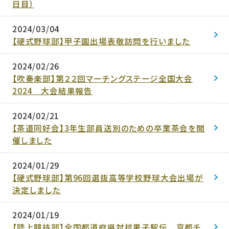
日目）
2024/03/04
【硬式野球部】甲子園出場表敬訪問を行いました
2024/02/26
【吹奏楽部】第２２回マーチングステージ全国大会
2024 大会結果報告
2024/02/21
【茶道同好会】3年生部員送別のための卒業茶会を開
催しました
2024/01/29
【硬式野球部】第96回選抜高等学校野球大会出場が
決定しました
2024/01/19
【陸上競技部】全国都道府県対抗男子駅伝 京都チ