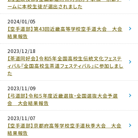
ームに本校生徒が選出されました
2024/01/05
【空手道部】第43回近畿高等学校空手道大会 大会
結果報告
2023/12/18
【茶道同好会】令和5年全国高校生伝統文化フェステ
ィバル『全国高校生茶道フェスティバル』に参加しまし
た
2023/11/09
【弓道部】令和５年度近畿選抜・全国選抜大会予選
会 大会結果報告
2023/11/07
【空手道部】京都府高等学校空手道秋季大会 大会
結果報告