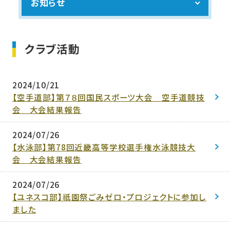
お知らせ
クラブ活動
2024/10/21
【空手道部】第７８回国民スポーツ大会 空手道競技
会 大会結果報告
2024/07/26
【水泳部】第78回近畿高等学校選手権水泳競技大
会 大会結果報告
2024/07/26
【ユネスコ部】祇園祭ごみゼロ・プロジェクトに参加し
ました