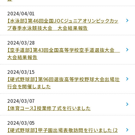
2024/04/01
【水泳部】第46回全国JOCジュニアオリンピックカッ
プ春季水泳競技大会 大会結果報告
2024/03/28
【空手道部】第43回全国高等学校空手道選抜大会
大会結果報告
2024/03/15
【硬式野球部】第96回選抜高等学校野球大会出場壮
行会を開催しました
2024/03/07
【体育コース】授業修了式を行いました
2024/03/05
【硬式野球部】甲子園出場表敬訪問を行いました（2