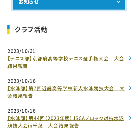
お知らせ
クラブ活動
2023/10/31
【テニス部】京都府高等学校テニス選手権大会 大会
結果報告
2023/10/16
【水泳部】第7回近畿高等学校新人水泳競技大会 大
会結果報告
2023/10/16
【水泳部】第44回（2023年度）JSCAブロック対抗水泳
競技大会in千葉 大会結果報告