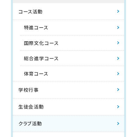
コース活動
特進コース
国際文化コース
総合進学コース
体育コース
学校行事
生徒会活動
クラブ活動