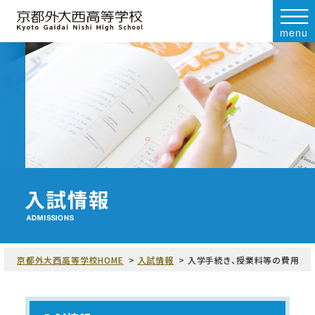
menu
京都外大西高等学校HOME
入試情報
入学手続き、授業料等の費用