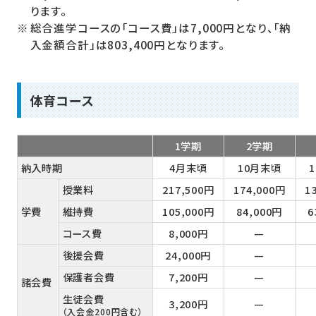
ります。
総合進学コースの「コース費」は7,000円となり、「納
入金額合計」は803,400円となります。
体育コース
1学期
2学期
納入時期
4月末頃
10月末頃
授業料
217,500円
174,000円
1
学費
維持費
105,000円
84,000円
6
コース費
8,000円
—
後援会費
24,000円
—
保護者会費
7,200円
—
諸会費
生徒会費
3,200円
—
（入会金200円含む）