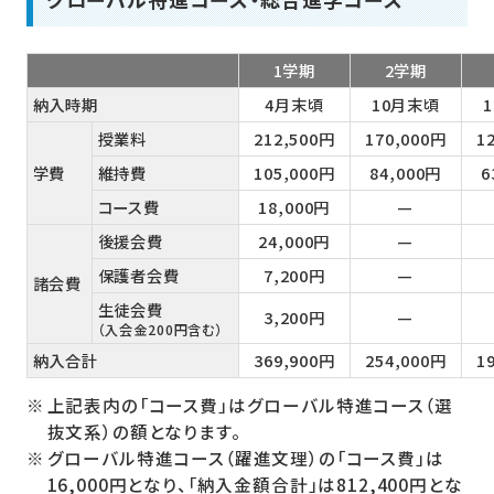
1学期
2学期
納入時期
4月末頃
10月末頃
授業料
212,500円
170,000円
1
学費
維持費
105,000円
84,000円
6
コース費
18,000円
—
後援会費
24,000円
—
保護者会費
7,200円
—
諸会費
生徒会費
3,200円
—
（入会金200円含む）
納入合計
369,900円
254,000円
1
上記表内の「コース費」はグローバル特進コース（選
抜文系）の額となります。
グローバル特進コース（躍進文理）の「コース費」は
16,000円となり、「納入金額合計」は812,400円とな