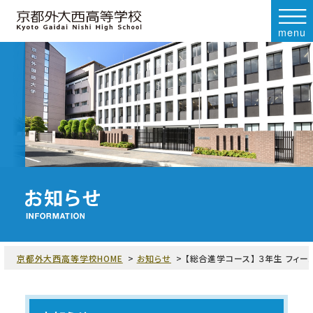
menu
京都外大西高等学校HOME
お知らせ
【総合進学コース】 ３年生 フィール