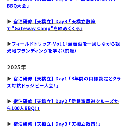
BBQ大会」
▶
宿泊研修 【天橋立】 Day3 「天橋立散策
で"Gateway Camp"を締めくくる」
▶
フィールドトリップ-Vol.1「琵琶湖を一周しながら観
光地ブランディングを学ぶ（前編）
2025年
▶︎
宿泊研修 【
天橋立】 Day1 「3年間の目標設定とクラ
ス対抗ドッジビー大会！」
▶︎
宿泊研修 【天橋立】 Day2 「伊根湾周遊クルーズか
ら100人BBQ！」
▶︎
宿泊研修 【天橋立】 Day3 「天橋立散策！」