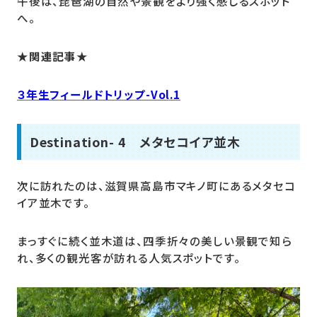
午後は、琵琶湖の自然や景観をより強く感じるスポット
へ。
★関連記事★
３年生フィールドトリップ-Vol.1
Destination- 4 メタセコイア並木
次に訪れたのは、滋賀県高島市マキノ町にあるメタセコ
イア並木です。
まっすぐに続く並木道は、四季折々の美しい景観で知ら
れ、多くの観光客が訪れる人気スポットです。