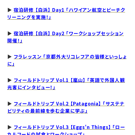
▶
宿泊研修 【白浜】 Day1 「ハワイアン航空とビーチク
リーニングを実施！」
▶
宿泊研修 【白浜】 Day2 「ワークショップセッション
開催！」
▶
フラレッスン 「京都外大リコレフアの皆様といっしょ
に」
▶︎
フィールドトリップ Vol.1 【嵐山】 「英語で外国人観
光客にインタビュー！」
▶︎
フィールドトリップ Vol.2 【Patagonia】 「サステナ
ビリティの最前線を歩む企業に学ぶ」
▶︎
フィールドトリップ Vol.3 【Eggs'n Things】 「ロー
カルフードの試食とワークショップ」