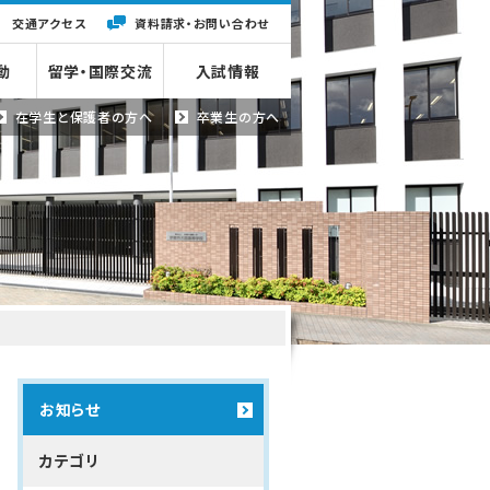
交通アクセス
資料請求・
お問い合わせ
動
留学・国際交流
入試情報
在学生と
保護者の方へ
卒業生の方へ
お知らせ
カテゴリ