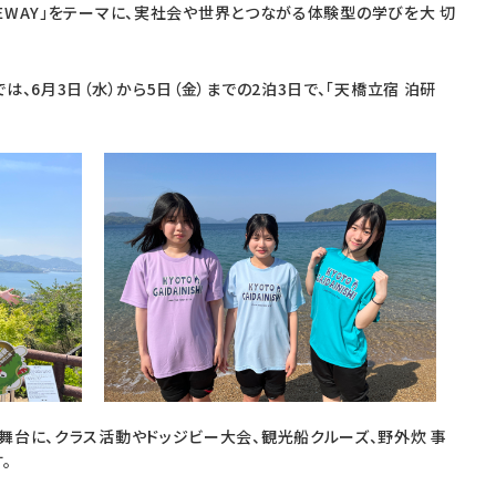
TEWAY」をテーマに、実社会や世界とつながる体験型の学びを大 切
、6月3日（水）から5日（金）までの2泊3日で、「天橋立宿 泊研
舞台に、クラス活動やドッジビー大会、観光船クルーズ、野外炊 事
。