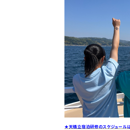
★
天橋立宿泊研修のスケジュール