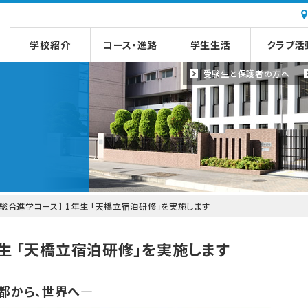
学校紹介
コース・進路
学生生活
クラブ活
受験生と
保護者の方へ
【総合進学コース】 1年生 「天橋立宿泊研修」を実施します
年生 「天橋立宿泊研修」を実施します
京都から、世界へ
―